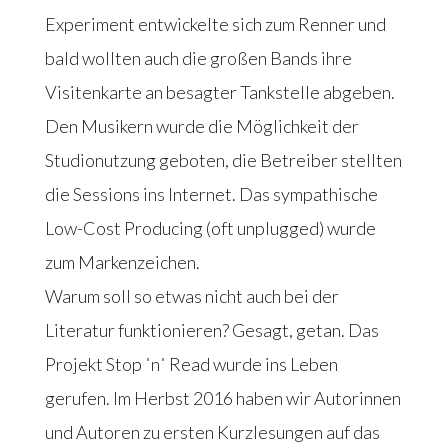
Experiment entwickelte sich zum Renner und
bald wollten auch die großen Bands ihre
Visitenkarte an besagter Tankstelle abgeben.
Den Musikern wurde die Möglichkeit der
Studionutzung geboten, die Betreiber stellten
die Sessions ins Internet. Das sympathische
Low-Cost Producing (oft unplugged) wurde
zum Markenzeichen.
Warum soll so etwas nicht auch bei der
Literatur funktionieren? Gesagt, getan. Das
Projekt Stop ˈnˈ Read wurde ins Leben
gerufen. Im Herbst 2016 haben wir Autorinnen
und Autoren zu ersten Kurzlesungen auf das