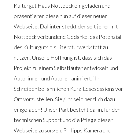
Kulturgut Haus Nottbeck eingeladen und
präsentieren diese nun auf dieser neuen
Webseite. Dahinter steckt der seit jeher mit
Nottbeck verbundene Gedanke, das Potenzial
des Kulturguts als Literaturwerkstatt zu
nutzen. Unsere Hoffnung ist, dass sich das
Projekt zu einem Selbstläufer entwickelt und
Autorinnen und Autoren animiert, ihr
Schreiben bei ähnlichen Kurz-Lesesessions vor
Ort vorzustellen. Sie / Ihr seid herzlich dazu
eingeladen! Unser Part besteht darin, für den
technischen Support und die Pflege dieser
Webseite zu sorgen. Philipps Kamera und