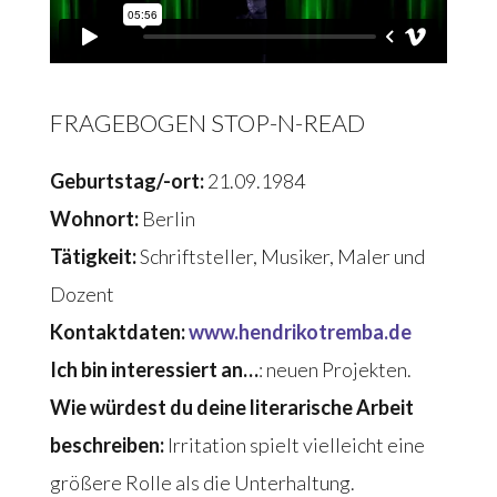
FRAGEBOGEN STOP-N-READ
Geburtstag/-ort:
21.09.1984
Wohnort:
Berlin
Tätigkeit:
Schriftsteller, Musiker, Maler und
Dozent
Kontaktdaten:
www.hendrikotremba.de
Ich bin interessiert an…
: neuen Projekten.
Wie würdest du deine literarische Arbeit
beschreiben:
Irritation spielt vielleicht eine
größere Rolle als die Unterhaltung.